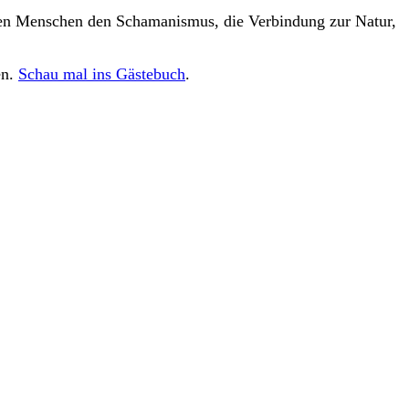
en Menschen den Schamanismus, die Verbindung zur Natur,
en.
Schau mal ins Gästebuch
.