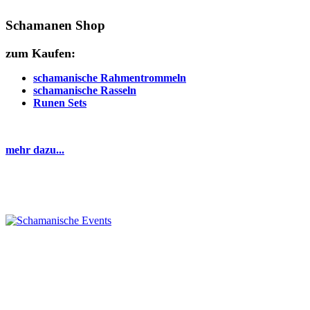
Schamanen Shop
zum Kaufen:
schamanische Rahmentrommeln
schamanische Rasseln
Runen Sets
mehr dazu...