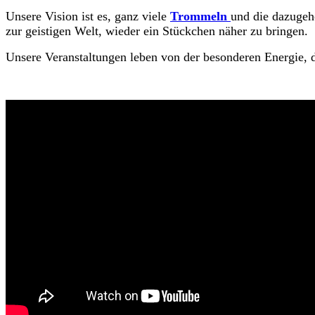
Unsere Vision ist es,
ganz viele
Trommeln
und die dazugeh
zur geistigen Welt, wieder ein Stückchen näher zu bringen.
Unsere Veranstaltungen leben von der besonderen Energie, 