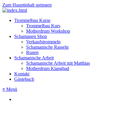
Zum Hauptinhalt springen
Trommelbau Kurse
Trommelbau Kurs
Motherdrum Workshop
Schamanen Shop
Verkaufstrommeln
Schamanische Rasseln
Runen
Schamanische Arbeit
Schamanische Arbeit mit Matthias
Motherdrum Klangbad
Kontakt
Gästebuch
≡ Menü