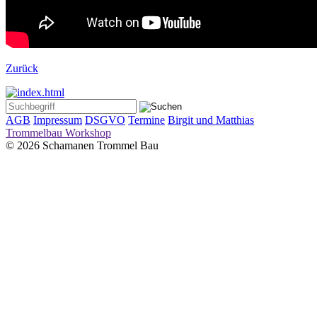
Zurück
AGB
Impressum
DSGVO
Termine
Birgit und Matthias
Trommelbau Workshop
© 2026 Schamanen Trommel Bau