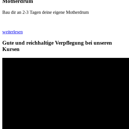
Motherdrum
Bau dir an 2-3 Tagen deine eigene Motherdrum
weiterlesen
Gute und reichhaltige Verpflegung bei unseren
Kursen