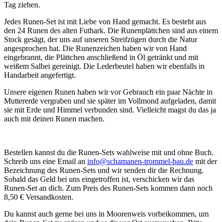
Tag ziehen.
Jedes Runen-Set ist mit Liebe von Hand gemacht. Es besteht aus
den 24 Runen des alten Futhark. Die Runenplättchen sind aus einem
Stock gesägt, der uns auf unseren Streifzügen durch die Natur
angesprochen hat. Die Runenzeichen haben wir von Hand
eingebrannt, die Plättchen anschließend in Öl getränkt und mit
weißem Salbei gereinigt. Die Lederbeutel haben wir ebenfalls in
Handarbeit angefertigt.
Unsere eigenen Runen haben wir vor Gebrauch ein paar Nächte in
Muttererde vergraben und sie später im Vollmond aufgeladen, damit
sie mit Erde und Himmel verbunden sind. Vielleicht magst du das ja
auch mit deinen Runen machen.
Bestellen kannst du die Runen-Sets wahlweise mit und ohne Buch.
Schreib uns eine Email an
info@schamanen-trommel-bau.de
mit der
Bezeichnung des Runen-Sets und wir senden dir die Rechnung.
Sobald das Geld bei uns eingetroffen ist, verschicken wir das
Runen-Set an dich. Zum Preis des Runen-Sets kommen dann noch
8,50 € Versandkosten.
Du kannst auch gerne bei uns in Moorenweis vorbeikommen, um