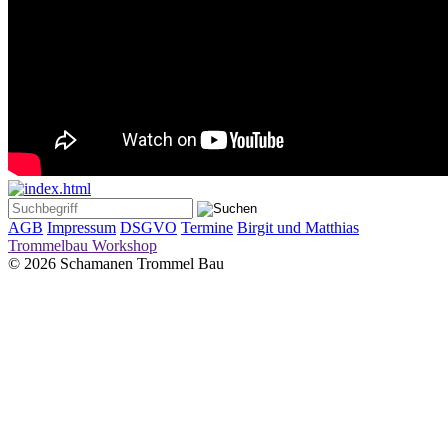
AGB
Impressum
DSGVO
Termine
Birgit und Matthias
Trommelbau Workshop
© 2026 Schamanen Trommel Bau