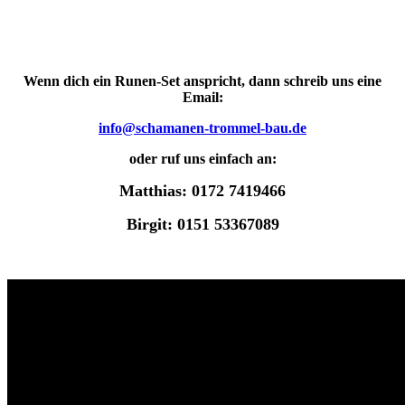
Wenn dich ein Runen-Set anspricht,
dann schreib uns eine
Email:
info@schamanen-trommel-bau.de
oder ruf uns einfach an:
Matthias: 0172 7419466
Birgit: 0151 53367089