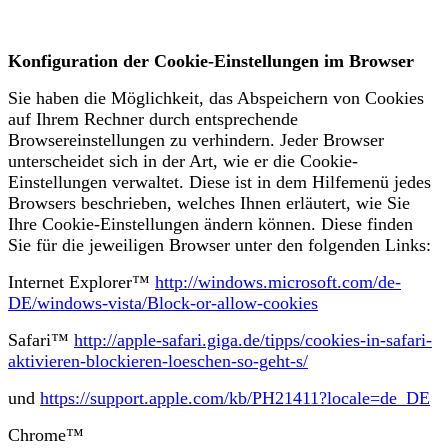
Konfiguration der Cookie-Einstellungen im Browser
Sie haben die Möglichkeit, das Abspeichern von Cookies
auf Ihrem Rechner durch entsprechende
Browsereinstellungen zu verhindern. Jeder Browser
unterscheidet sich in der Art, wie er die Cookie-
Einstellungen verwaltet. Diese ist in dem Hilfemenü jedes
Browsers beschrieben, welches Ihnen erläutert, wie Sie
Ihre Cookie-Einstellungen ändern können. Diese finden
Sie für die jeweiligen Browser unter den folgenden Links:
Internet Explorer™
http://windows.microsoft.com/de-
DE/windows-vista/Block-or-allow-cookies
​Safari™
http://apple-safari.giga.de/tipps/cookies-in-safari-
aktivieren-blockieren-loeschen-so-geht-s/
​und
https://support.apple.com/kb/PH21411?locale=de_DE
​​Chrome™