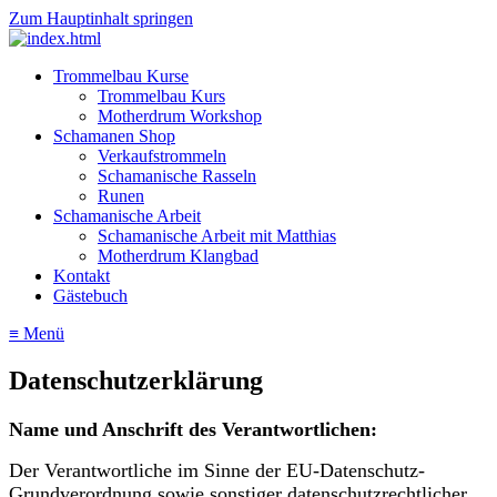
Zum Hauptinhalt springen
Trommelbau Kurse
Trommelbau Kurs
Motherdrum Workshop
Schamanen Shop
Verkaufstrommeln
Schamanische Rasseln
Runen
Schamanische Arbeit
Schamanische Arbeit mit Matthias
Motherdrum Klangbad
Kontakt
Gästebuch
≡ Menü
Datenschutzerklärung
Name und Anschrift des Verantwortlichen:
Der Verantwortliche im Sinne der EU-Datenschutz-
Grundverordnung sowie sonstiger datenschutzrechtlicher