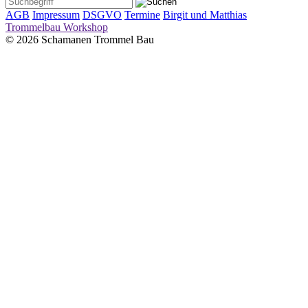
AGB
Impressum
DSGVO
Termine
Birgit und Matthias
Trommelbau Workshop
© 2026 Schamanen Trommel Bau