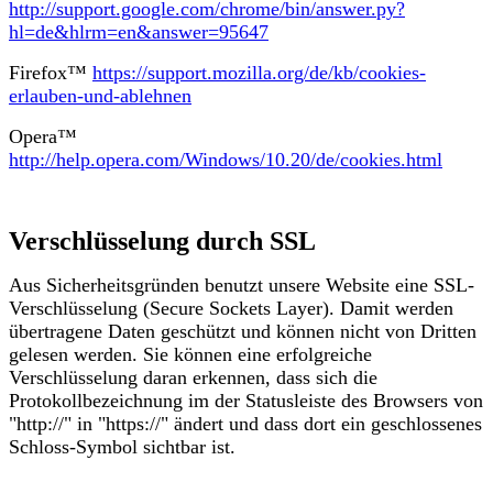
http://support.google.com/chrome/bin/answer.py?
hl=de&hlrm=en&answer=95647
​​Firefox™
https://support.mozilla.org/de/kb/cookies-
erlauben-und-ablehnen
​​Opera™
http://help.opera.com/Windows/10.20/de/cookies.html
Verschlüsselung durch SSL
Aus Sicherheitsgründen benutzt unsere Website eine SSL-
Verschlüsselung (Secure Sockets Layer). Damit werden
übertragene Daten geschützt und können nicht von Dritten
gelesen werden. Sie können eine erfolgreiche
Verschlüsselung daran erkennen, dass sich die
Protokollbezeichnung im der Statusleiste des Browsers von
"http://" in "https://" ändert und dass dort ein geschlossenes
Schloss-Symbol sichtbar ist.