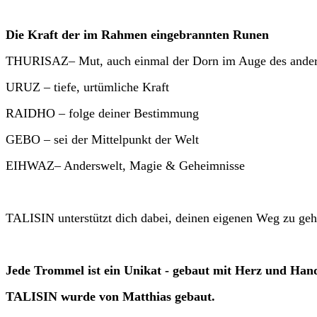
Die Kraft der im Rahmen eingebrannten Runen
THURISAZ– Mut, auch einmal der Dorn im Auge des ander
URUZ – tiefe, urtümliche Kraft
RAIDHO – folge deiner Bestimmung
GEBO – sei der Mittelpunkt der Welt
EIHWAZ– Anderswelt, Magie & Geheimnisse
TALISIN unterstützt dich dabei, deinen eigenen Weg zu ge
Jede Trommel ist ein Unikat - gebaut mit Herz und Han
TALISIN wurde von Matthias gebaut.