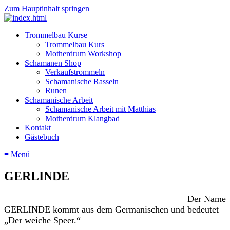
Zum Hauptinhalt springen
Trommelbau Kurse
Trommelbau Kurs
Motherdrum Workshop
Schamanen Shop
Verkaufstrommeln
Schamanische Rasseln
Runen
Schamanische Arbeit
Schamanische Arbeit mit Matthias
Motherdrum Klangbad
Kontakt
Gästebuch
≡ Menü
GERLINDE
Der Name
GERLINDE kommt aus dem Germanischen und bedeutet
„Der weiche Speer.“