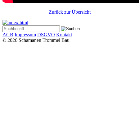
Zurück zur Übersicht
AGB
Impressum
DSGVO
Kontakt
© 2026 Schamanen Trommel Bau