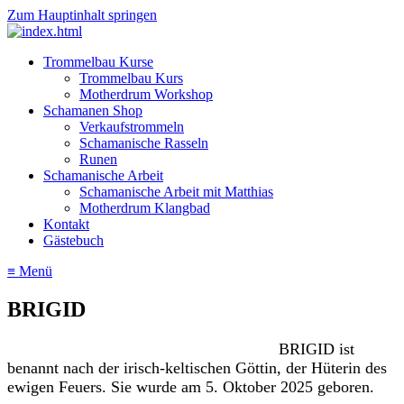
Zum Hauptinhalt springen
Trommelbau Kurse
Trommelbau Kurs
Motherdrum Workshop
Schamanen Shop
Verkaufstrommeln
Schamanische Rasseln
Runen
Schamanische Arbeit
Schamanische Arbeit mit Matthias
Motherdrum Klangbad
Kontakt
Gästebuch
≡ Menü
BRIGID
BRIGID ist
benannt nach der irisch-keltischen Göttin, der Hüterin des
ewigen Feuers. Sie wurde am 5. Oktober 2025 geboren.