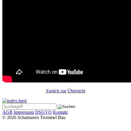
Zurück zur Übersicht
AGB
Impressum
DSGVO
Kontakt
© 2026 Schamanen Trommel Bau