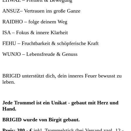
ANSUZ– Vertrauen ins große Ganze
RAIDHO – folge deinem Weg
ISA – Fokus & innere Klarheit
FEHU – Fruchtbarkeit & schöpferische Kraft
WUNJO – Lebensfreude & Genuss
BRIGID unterstützt dich, dein inneres Feuer bewusst zu
leben.
Jede Trommel ist ein Unikat - gebaut mit Herz und
Hand.
BRIGID wurde von Birgit gebaut.
Preis: 380,- €
inkl. Trommelstick (bei Versand zzgl. 12,-